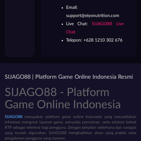
Email:
support@eiyonutrition.com
Live Chat:
SIJAGO88 Live
Chat
Telepon: +628 1210 302 676
SIJAGO88 | Platform Game Online Indonesia Resmi
SIJAGO88 - Platform
Game Online Indonesia
SIJAGO88
merupakan platform game online Indonesia yang menyediakan
informasi mengenai layanan game, penyedia permainan, serta edukasi terkait
RTP sebagai referensi bagi pengguna. Dengan tampilan sederhana dan navigasi
yang mudah digunakan, SIJAGO88 menghadirkan akses yang praktis serta
pengalaman pengguna yang nyaman.