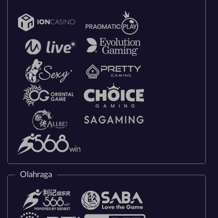
Olahraga