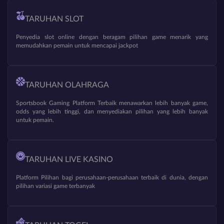
TARUHAN SLOT
Penyedia slot online dengan beragam pilihan game menarik yang
memudahkan pemain untuk mencapai jackpot
TARUHAN OLAHRAGA
Sportsbook Gaming Platform Terbaik menawarkan lebih banyak game,
odds yang lebih tinggi, dan menyediakan pilihan yang lebih banyak
untuk pemain.
TARUHAN LIVE KASINO
Platform Pilihan bagi perusahaan-perusahaan terbaik di dunia, dengan
pilihan variasi game terbanyak