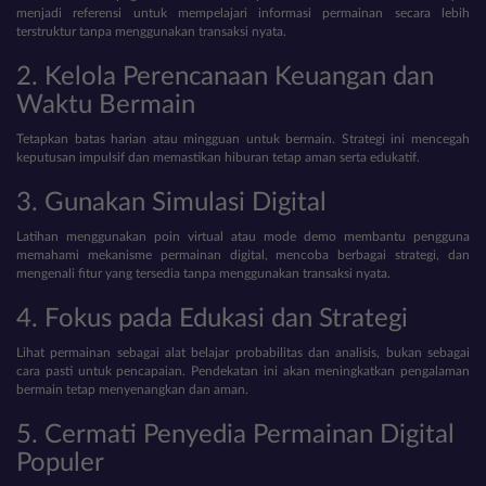
menjadi referensi untuk mempelajari informasi permainan secara lebih
terstruktur tanpa menggunakan transaksi nyata.
2. Kelola Perencanaan Keuangan dan
Waktu Bermain
Tetapkan batas harian atau mingguan untuk bermain. Strategi ini mencegah
keputusan impulsif dan memastikan hiburan tetap aman serta edukatif.
3. Gunakan Simulasi Digital
Latihan menggunakan poin virtual atau mode demo membantu pengguna
memahami mekanisme permainan digital, mencoba berbagai strategi, dan
mengenali fitur yang tersedia tanpa menggunakan transaksi nyata.
4. Fokus pada Edukasi dan Strategi
Lihat permainan sebagai alat belajar probabilitas dan analisis, bukan sebagai
cara pasti untuk pencapaian. Pendekatan ini akan meningkatkan pengalaman
bermain tetap menyenangkan dan aman.
5. Cermati Penyedia Permainan Digital
Populer