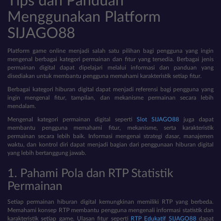
Tips dan Panduan
Menggunakan Platform
SIJAGO88
Platform game online menjadi salah satu pilihan bagi pengguna yang ingin
mengenal berbagai kategori permainan dan fitur yang tersedia. Berbagai jenis
permainan digital dapat dipelajari melalui informasi dan panduan yang
disediakan untuk membantu pengguna memahami karakteristik setiap fitur.
Berbagai kategori hiburan digital dapat menjadi referensi bagi pengguna yang
ingin mengenal fitur, tampilan, dan mekanisme permainan secara lebih
mendalam.
Mengenal kategori permainan digital seperti
Slot SIJAGO88
juga dapat
membantu pengguna memahami fitur, mekanisme, serta karakteristik
permainan secara lebih baik. Informasi mengenai strategi dasar, manajemen
waktu, dan kontrol diri dapat menjadi bagian dari penggunaan hiburan digital
yang lebih bertanggung jawab.
1. Pahami Pola dan RTP Statistik
Permainan
Setiap permainan hiburan digital kemungkinan memiliki RTP yang berbeda.
Memahami konsep RTP membantu pengguna mengenali informasi statistik dan
karakteristik setiap game. Ulasan fitur seperti
RTP Edukatif SIJAGO88
dapat