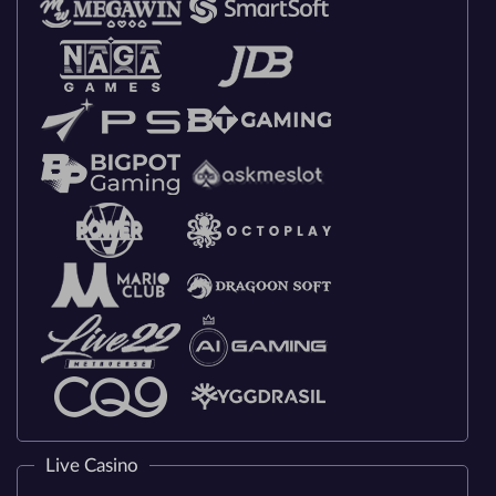
Live Casino