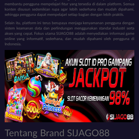
membantu pengguna mempelajari fitur yang tersedia di dalam platform. Semua
konten disusun sedemikian rupa agar lebih sederhana dan mudah dipahami,
sehingga pengguna dapat mempelajari setiap bagian dengan lebih praktis.
Selain itu, platform ini terus berupaya menjaga kenyamanan pengguna dengan
sistem keamanan data dan perlindungan menggunakan standar industri serta
akses yang cepat. Fokus utama SIJAGO88 adalah menyediakan informasi game
online yang informatif, sederhana, dan mudah dipahami oleh pengguna di
Indonesia.
Tentang Brand SIJAGO88