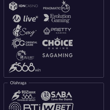
Olahraga