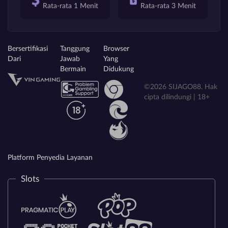
Rata-rata 1 Menit
Rata-rata 3 Menit
Bersertifikasi
Tanggung
Browser
Dari
Jawab
Yang
Bermain
Didukung
©2026 SIJAGO88. Hak
cipta dilindungi | 18+
Platform Penyedia Layanan
Slots