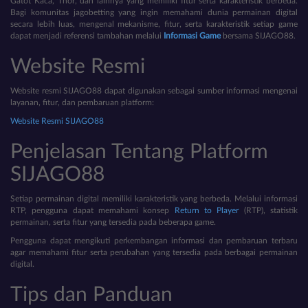
Gatot Kaca, Thor, dan lainnya yang memiliki fitur serta karakteristik berbeda.
Bagi komunitas jagobetting yang ingin memahami dunia permainan digital
secara lebih luas, mengenal mekanisme, fitur, serta karakteristik setiap game
dapat menjadi referensi tambahan melalui
Informasi Game
bersama SIJAGO88.
Website Resmi
Website resmi SIJAGO88 dapat digunakan sebagai sumber informasi mengenai
layanan, fitur, dan pembaruan platform:
Website Resmi SIJAGO88
Penjelasan Tentang Platform
SIJAGO88
Setiap permainan digital memiliki karakteristik yang berbeda. Melalui informasi
RTP, pengguna dapat memahami konsep
Return to Player
(RTP), statistik
permainan, serta fitur yang tersedia pada beberapa game.
Pengguna dapat mengikuti perkembangan informasi dan pembaruan terbaru
agar memahami fitur serta perubahan yang tersedia pada berbagai permainan
digital.
Tips dan Panduan