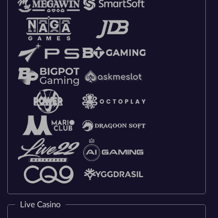
Live Casino