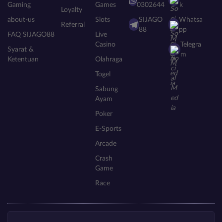
Gaming
Games
0302644
k
Loyalty
about-us
Slots
SIJAGO
Whatsa
Referral
88
pp
FAQ SIJAGO88
Live
Casino
Telegra
Syarat &
m
Ketentuan
Olahraga
Togel
Sabung
Ayam
Poker
E-Sports
Arcade
Crash
Game
Race