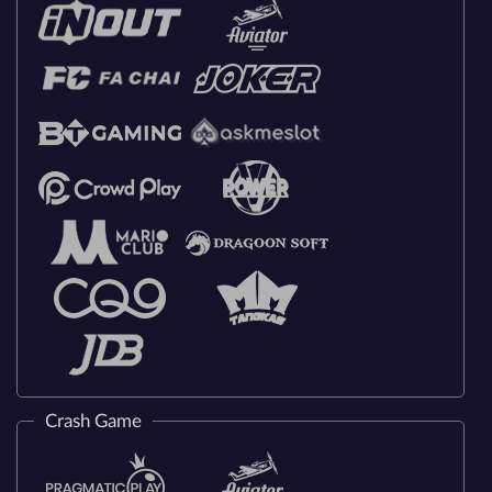
Crash Game