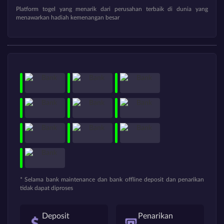
Platform togel yang menarik dari perusahan terbaik di dunia yang
menawarkan hadiah kemenangan besar
* Selama bank maintenance dan bank offline deposit dan penarikan
tidak dapat diproses
Deposit
Penarikan