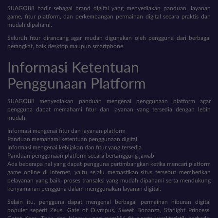
SIJAGO88 hadir sebagai brand digital yang menyediakan panduan, layanan
game, fitur platform, dan perkembangan permainan digital secara praktis dan
mudah dipahami.
Seluruh fitur dirancang agar mudah digunakan oleh pengguna dari berbagai
perangkat, baik desktop maupun smartphone.
Informasi Ketentuan
Penggunaan Platform
SIJAGO88 menyediakan panduan mengenai penggunaan platform agar
pengguna dapat memahami fitur dan layanan yang tersedia dengan lebih
mudah.
Informasi mengenai fitur dan layanan platform
Panduan memahami ketentuan penggunaan digital
Informasi mengenai kebijakan dan fitur yang tersedia
Panduan penggunaan platform secara bertanggung jawab
Ada beberapa hal yang dapat pengguna pertimbangkan ketika mencari platform
game online di internet, yaitu selalu memastikan situs tersebut memberikan
pelayanan yang baik, proses transaksi yang mudah dipahami serta mendukung
kenyamanan pengguna dalam menggunakan layanan digital.
Selain itu, pengguna dapat mengenal berbagai permainan hiburan digital
populer seperti Zeus, Gate of Olympus, Sweet Bonanza, Starlight Princess,