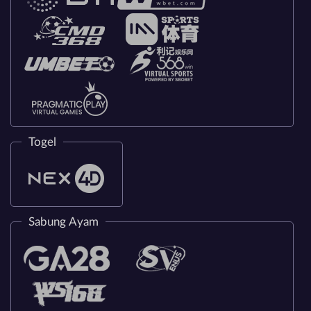
Togel
Sabung Ayam