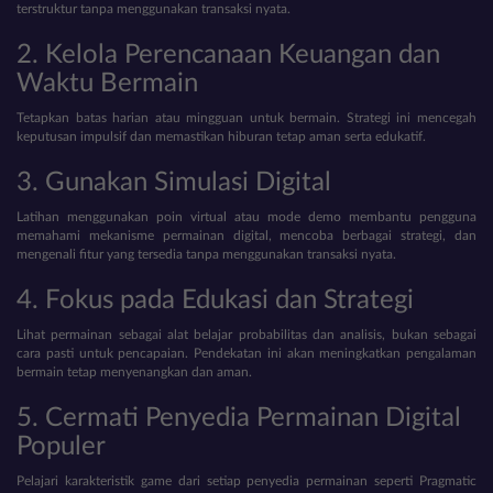
terstruktur tanpa menggunakan transaksi nyata.
2. Kelola Perencanaan Keuangan dan
Waktu Bermain
Tetapkan batas harian atau mingguan untuk bermain. Strategi ini mencegah
keputusan impulsif dan memastikan hiburan tetap aman serta edukatif.
3. Gunakan Simulasi Digital
Latihan menggunakan poin virtual atau mode demo membantu pengguna
memahami mekanisme permainan digital, mencoba berbagai strategi, dan
mengenali fitur yang tersedia tanpa menggunakan transaksi nyata.
4. Fokus pada Edukasi dan Strategi
Lihat permainan sebagai alat belajar probabilitas dan analisis, bukan sebagai
cara pasti untuk pencapaian. Pendekatan ini akan meningkatkan pengalaman
bermain tetap menyenangkan dan aman.
5. Cermati Penyedia Permainan Digital
Populer
Pelajari karakteristik game dari setiap penyedia permainan seperti Pragmatic