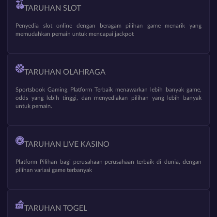
TARUHAN SLOT
Penyedia slot online dengan beragam pilihan game menarik yang
memudahkan pemain untuk mencapai jackpot
TARUHAN OLAHRAGA
Sportsbook Gaming Platform Terbaik menawarkan lebih banyak game,
odds yang lebih tinggi, dan menyediakan pilihan yang lebih banyak
untuk pemain.
TARUHAN LIVE KASINO
Platform Pilihan bagi perusahaan-perusahaan terbaik di dunia, dengan
pilihan variasi game terbanyak
TARUHAN TOGEL