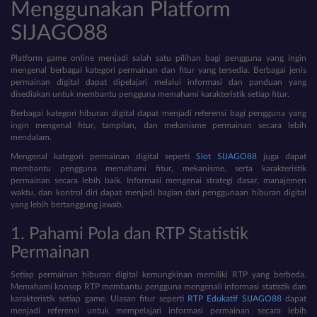
Menggunakan Platform
SIJAGO88
Platform game online menjadi salah satu pilihan bagi pengguna yang ingin
mengenal berbagai kategori permainan dan fitur yang tersedia. Berbagai jenis
permainan digital dapat dipelajari melalui informasi dan panduan yang
disediakan untuk membantu pengguna memahami karakteristik setiap fitur.
Berbagai kategori hiburan digital dapat menjadi referensi bagi pengguna yang
ingin mengenal fitur, tampilan, dan mekanisme permainan secara lebih
mendalam.
Mengenal kategori permainan digital seperti
Slot SIJAGO88
juga dapat
membantu pengguna memahami fitur, mekanisme, serta karakteristik
permainan secara lebih baik. Informasi mengenai strategi dasar, manajemen
waktu, dan kontrol diri dapat menjadi bagian dari penggunaan hiburan digital
yang lebih bertanggung jawab.
1. Pahami Pola dan RTP Statistik
Permainan
Setiap permainan hiburan digital kemungkinan memiliki RTP yang berbeda.
Memahami konsep RTP membantu pengguna mengenali informasi statistik dan
karakteristik setiap game. Ulasan fitur seperti
RTP Edukatif SIJAGO88
dapat
menjadi referensi untuk mempelajari informasi permainan secara lebih