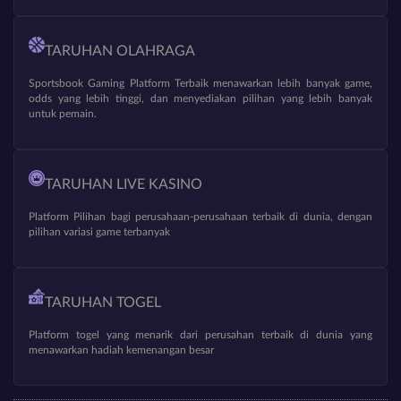
TARUHAN OLAHRAGA
Sportsbook Gaming Platform Terbaik menawarkan lebih banyak game,
odds yang lebih tinggi, dan menyediakan pilihan yang lebih banyak
untuk pemain.
TARUHAN LIVE KASINO
Platform Pilihan bagi perusahaan-perusahaan terbaik di dunia, dengan
pilihan variasi game terbanyak
TARUHAN TOGEL
Platform togel yang menarik dari perusahan terbaik di dunia yang
menawarkan hadiah kemenangan besar