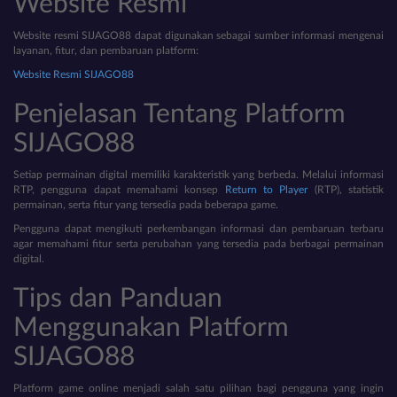
Website Resmi
Website resmi SIJAGO88 dapat digunakan sebagai sumber informasi mengenai
layanan, fitur, dan pembaruan platform:
Website Resmi SIJAGO88
Penjelasan Tentang Platform
SIJAGO88
Setiap permainan digital memiliki karakteristik yang berbeda. Melalui informasi
RTP, pengguna dapat memahami konsep
Return to Player
(RTP), statistik
permainan, serta fitur yang tersedia pada beberapa game.
Pengguna dapat mengikuti perkembangan informasi dan pembaruan terbaru
agar memahami fitur serta perubahan yang tersedia pada berbagai permainan
digital.
Tips dan Panduan
Menggunakan Platform
SIJAGO88
Platform game online menjadi salah satu pilihan bagi pengguna yang ingin