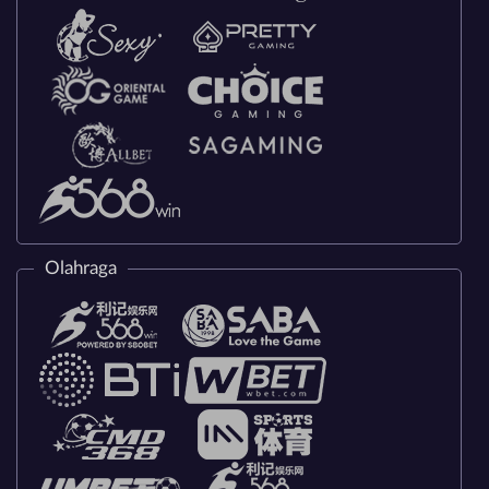
Olahraga