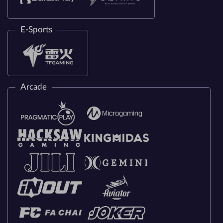
E-Sports
Arcade