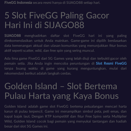
FiveGG Indonesia
secara resmi hanya di SIJAGO88 setiap hari.
5 Slot FiveGG Paling Gacor
Hari Ini di SIJAGO88
SIJAGO88
menghadirkan daftar slot FiveGG hari ini yang paling
direkomendasikan untuk Anda mainkan. Game-game ini dipilih berdasarkan
data kemenangan aktual dan ulasan komunitas yang menunjukkan fitur bonus
aktif seperti scatter, wild, dan free spin yang sering muncul.
Ada lima game FiveGG dari 5G Games yang telah diuji dan terbukti gacor oleh
pemain setia. Jika Anda ingin mencoba peruntungan di
Slot Resmi FiveGG
tanpa buang waktu di game yang kurang menguntungkan, mulai dari
rekomendasi berikut adalah langkah cerdas.
Golden Island – Slot Bertema
Pulau Harta yang Kaya Bonus
Golden Island adalah game slot FiveGG bertema petualangan mencari harta
karun di pulau terpencil. Game ini menampilkan simbol peta, peti emas, dan
kapal bajak laut. Dengan RTP kompetitif dan fitur Free Spins serta Multiplier
Wild, Golden Island cocok bagi pemain yang menyukai tantangan dan hadiah
besar dari slot 5G Games ini.