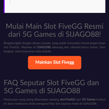
Mulai Main Slot FiveGG Resmi
dari 5G Games di SIJAGO88!
Bergabunglah dengan ribuan pemain yang sudah merasakan kemenangan besar
slot FiveGG. Mainkan di
SIJAGO88
sekarang dan nikmati bonus harian, fitur
lengkap, serta keamanan data terbaik.
Mainkan Slot Fivegg
FAQ Seputar Slot FiveGG dan
5G Games di SIJAGO88
Pertanyaan yang sering ditanyakan tentang
slot FiveGG
dari
5G Games
berikut
ini akan membantu Anda mengenal fitur dan layanan resmi di SIJAGO88.