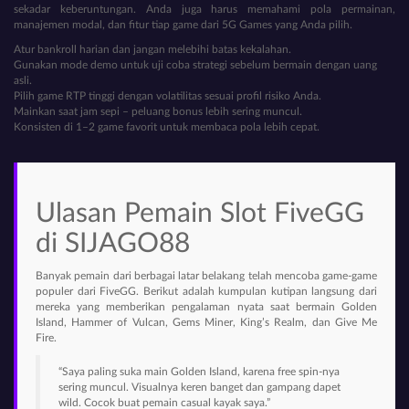
sekadar keberuntungan. Anda juga harus memahami pola permainan,
manajemen modal, dan fitur tiap game dari 5G Games yang Anda pilih.
Atur bankroll harian dan jangan melebihi batas kekalahan.
Gunakan mode demo untuk uji coba strategi sebelum bermain dengan uang
asli.
Pilih game RTP tinggi dengan volatilitas sesuai profil risiko Anda.
Mainkan saat jam sepi – peluang bonus lebih sering muncul.
Konsisten di 1–2 game favorit untuk membaca pola lebih cepat.
Ulasan Pemain Slot FiveGG
di SIJAGO88
Banyak pemain dari berbagai latar belakang telah mencoba game-game
populer dari FiveGG. Berikut adalah kumpulan kutipan langsung dari
mereka yang memberikan pengalaman nyata saat bermain Golden
Island, Hammer of Vulcan, Gems Miner, King’s Realm, dan Give Me
Fire.
“Saya paling suka main
Golden Island
, karena free spin-nya
sering muncul. Visualnya keren banget dan gampang dapet
wild. Cocok buat pemain casual kayak saya.”