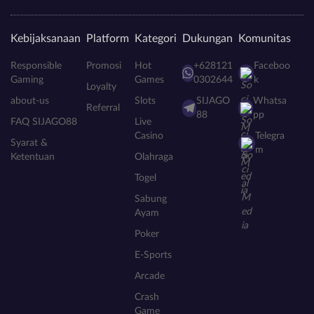
Kebijaksanaan
Platform
Kategori
Dukungan
Komunitas
Responsible
Promosi
Hot
+628121
Faceboo
Gaming
Games
0302644
k
Loyalty
about-us
Slots
SIJAGO
Whatsa
Referral
88
pp
FAQ SIJAGO88
Live
Casino
Telegra
Syarat &
m
Ketentuan
Olahraga
Togel
Sabung
Ayam
Poker
E-Sports
Arcade
Crash
Game