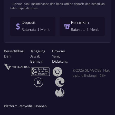
* Selama bank maintenance dan bank offline deposit dan penarikan
tidak dapat diproses
Deposit
Penarikan
Rata-rata 1 Menit
Rata-rata 3 Menit
Bersertifikasi
Tanggung
Browser
Dari
Jawab
Yang
Bermain
Didukung
©2026 SIJAGO88. Hak
cipta dilindungi | 18+
Platform Penyedia Layanan