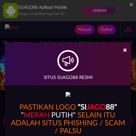
×
SIJAGO88 Aplikasi Mobile
UNDUH
Jangan tampilkan lagi hari ini
Masuk
Daftar
yaman • Terpercaya
Pemeliharaan Terjadwal: PP Virtual Sports pada 30-Jun-202
×
SITUS SIJAGO88 RESMI
JACKPOT
PLAY
PASTIKAN LOGO
"SI
JAGO
88"
"
MERAH
PUTIH"
SELAIN ITU
IDR
12,674,342,656
ADALAH SITUS PHISHING / SCAM
/ PALSU