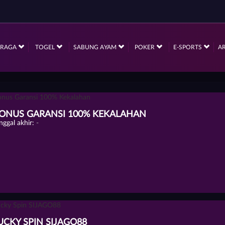
HRAGA
TOGEL
SABUNG AYAM
POKER
E-SPORTS
A
ONUS GARANSI 100% KEKALAHAN
nggal akhir:
-
UCKY SPIN SIJAGO88