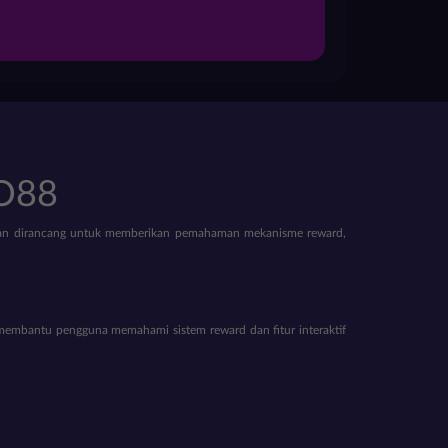
GO88
san dirancang untuk memberikan pemahaman mekanisme reward,
ah membantu pengguna memahami sistem reward dan fitur interaktif