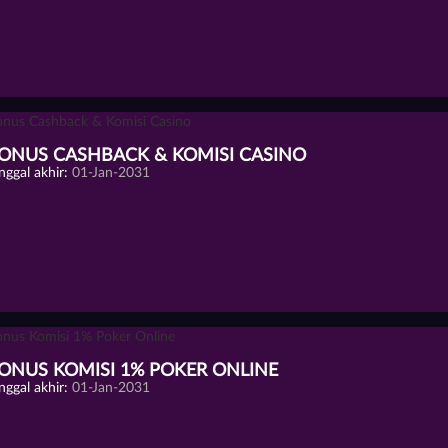
ONUS CASHBACK & KOMISI CASINO
nggal akhir:
01-Jan-2031
ONUS KOMISI 1% POKER ONLINE
nggal akhir:
01-Jan-2031