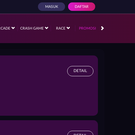
MASUK
DAFTAR
PROMOSI
RCADE
CRASH GAME
RACE
DETAIL