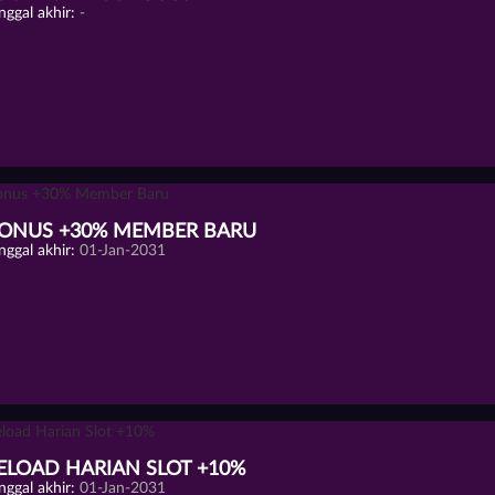
nggal akhir:
-
ONUS +30% MEMBER BARU
nggal akhir:
01-Jan-2031
ELOAD HARIAN SLOT +10%
nggal akhir:
01-Jan-2031