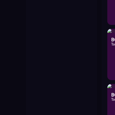
B
Ta
B
Ta