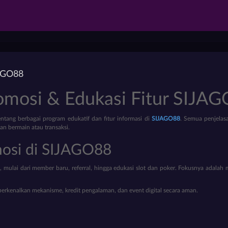
JAGO88
omosi & Edukasi Fitur SIJA
tang berbagai program edukatif dan fitur informasi di
SIJAGO88
. Semua penjela
an bermain atau transaksi.
osi di SIJAGO88
m, mulai dari member baru, referral, hingga edukasi slot dan poker. Fokusnya adal
perkenalkan mekanisme, kredit pengalaman, dan event digital secara aman.