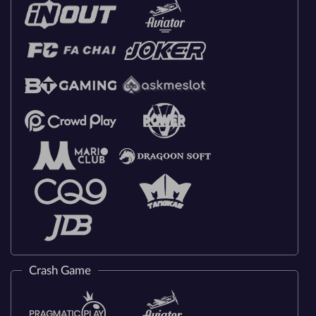
Crash Game