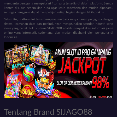
membantu pengguna mempelajari fitur yang tersedia di dalam platform. Semua
konten disusun sedemikian rupa agar lebih sederhana dan mudah dipahami,
sehingga pengguna dapat mempelajari setiap bagian dengan lebih praktis.
Selain itu, platform ini terus berupaya menjaga kenyamanan pengguna dengan
sistem keamanan data dan perlindungan menggunakan standar industri serta
akses yang cepat. Fokus utama SIJAGO88 adalah menyediakan informasi game
online yang informatif, sederhana, dan mudah dipahami oleh pengguna di
Indonesia.
Tentang Brand SIJAGO88