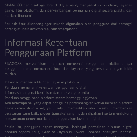
SIJAGO88
hadir sebagai brand digital yang menyediakan panduan, layanan
game, fitur platform, dan perkembangan permainan digital secara praktis dan
mudah dipahami.
Seluruh fitur dirancang agar mudah digunakan oleh pengguna dari berbagai
perangkat, baik desktop maupun smartphone.
Informasi Ketentuan
Penggunaan Platform
SIJAGO88 menyediakan panduan mengenai penggunaan platform agar
pengguna dapat memahami fitur dan layanan yang tersedia dengan lebih
mudah.
Informasi mengenai fitur dan layanan platform
Panduan memahami ketentuan penggunaan digital
Informasi mengenai kebijakan dan fitur yang tersedia
Panduan penggunaan platform secara bertanggung jawab
Ada beberapa hal yang dapat pengguna pertimbangkan ketika mencari platform
game online di internet, yaitu selalu memastikan situs tersebut memberikan
pelayanan yang baik, proses transaksi yang mudah dipahami serta mendukung
kenyamanan pengguna dalam menggunakan layanan digital.
Selain itu, pengguna dapat mengenal berbagai permainan hiburan digital
populer seperti Zeus, Gate of Olympus, Sweet Bonanza, Starlight Princess,