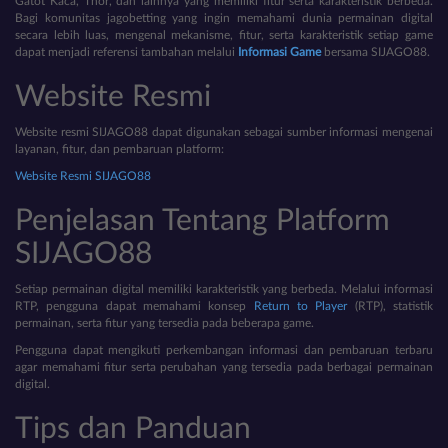
Gatot Kaca, Thor, dan lainnya yang memiliki fitur serta karakteristik berbeda.
Bagi komunitas jagobetting yang ingin memahami dunia permainan digital
secara lebih luas, mengenal mekanisme, fitur, serta karakteristik setiap game
dapat menjadi referensi tambahan melalui
Informasi Game
bersama SIJAGO88.
Website Resmi
Website resmi SIJAGO88 dapat digunakan sebagai sumber informasi mengenai
layanan, fitur, dan pembaruan platform:
Website Resmi SIJAGO88
Penjelasan Tentang Platform
SIJAGO88
Setiap permainan digital memiliki karakteristik yang berbeda. Melalui informasi
RTP, pengguna dapat memahami konsep
Return to Player
(RTP), statistik
permainan, serta fitur yang tersedia pada beberapa game.
Pengguna dapat mengikuti perkembangan informasi dan pembaruan terbaru
agar memahami fitur serta perubahan yang tersedia pada berbagai permainan
digital.
Tips dan Panduan