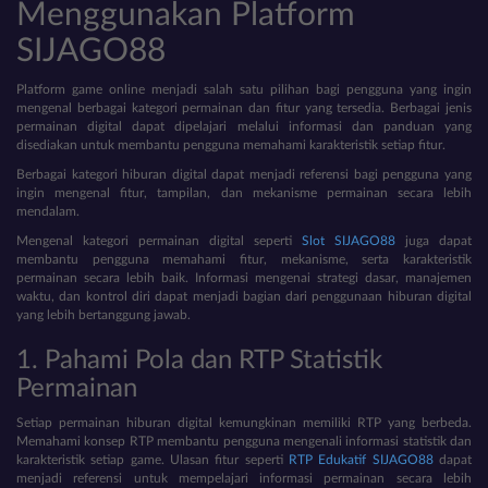
Menggunakan Platform
SIJAGO88
Platform game online menjadi salah satu pilihan bagi pengguna yang ingin
mengenal berbagai kategori permainan dan fitur yang tersedia. Berbagai jenis
permainan digital dapat dipelajari melalui informasi dan panduan yang
disediakan untuk membantu pengguna memahami karakteristik setiap fitur.
Berbagai kategori hiburan digital dapat menjadi referensi bagi pengguna yang
ingin mengenal fitur, tampilan, dan mekanisme permainan secara lebih
mendalam.
Mengenal kategori permainan digital seperti
Slot SIJAGO88
juga dapat
membantu pengguna memahami fitur, mekanisme, serta karakteristik
permainan secara lebih baik. Informasi mengenai strategi dasar, manajemen
waktu, dan kontrol diri dapat menjadi bagian dari penggunaan hiburan digital
yang lebih bertanggung jawab.
1. Pahami Pola dan RTP Statistik
Permainan
Setiap permainan hiburan digital kemungkinan memiliki RTP yang berbeda.
Memahami konsep RTP membantu pengguna mengenali informasi statistik dan
karakteristik setiap game. Ulasan fitur seperti
RTP Edukatif SIJAGO88
dapat
menjadi referensi untuk mempelajari informasi permainan secara lebih