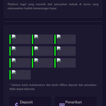
Platform togel yang menarik dari perusahan terbaik di dunia yang
menawarkan hadiah kemenangan besar
* Selama bank maintenance dan bank offline deposit dan penarikan
tidak dapat diproses
Deposit
Penarikan