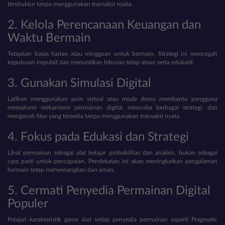
terstruktur tanpa menggunakan transaksi nyata.
2. Kelola Perencanaan Keuangan dan
Waktu Bermain
Tetapkan batas harian atau mingguan untuk bermain. Strategi ini mencegah
keputusan impulsif dan memastikan hiburan tetap aman serta edukatif.
3. Gunakan Simulasi Digital
Latihan menggunakan poin virtual atau mode demo membantu pengguna
memahami mekanisme permainan digital, mencoba berbagai strategi, dan
mengenali fitur yang tersedia tanpa menggunakan transaksi nyata.
4. Fokus pada Edukasi dan Strategi
Lihat permainan sebagai alat belajar probabilitas dan analisis, bukan sebagai
cara pasti untuk pencapaian. Pendekatan ini akan meningkatkan pengalaman
bermain tetap menyenangkan dan aman.
5. Cermati Penyedia Permainan Digital
Populer
Pelajari karakteristik game dari setiap penyedia permainan seperti Pragmatic