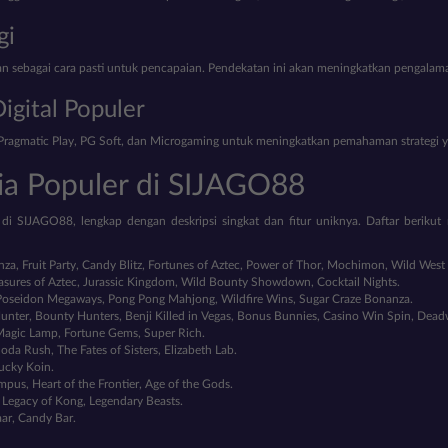
gi
 bukan sebagai cara pasti untuk pencapaian. Pendekatan ini akan meningkatkan penga
igital Populer
rti Pragmatic Play, PG Soft, dan Microgaming untuk meningkatkan pemahaman strategi
ia Populer di SIJAGO88
r di SIJAGO88, lengkap dengan deskripsi singkat dan fitur uniknya. Daftar beri
za, Fruit Party, Candy Blitz, Fortunes of Aztec, Power of Thor, Mochimon, Wild West
sures of Aztec, Jurassic Kingdom, Wild Bounty Showdown, Cocktail Nights.
Poseidon Megaways, Pong Pong Mahjong, Wildfire Wins, Sugar Craze Bonanza.
unter, Bounty Hunters, Benji Killed in Vegas, Bonus Bunnies, Casino Win Spin, Dea
 Magic Lamp, Fortune Gems, Super Rich.
a Rush, The Fates of Sisters, Elizabeth Lab.
ucky Koin.
pus, Heart of the Frontier, Age of the Gods.
Legacy of Kong, Legendary Beasts.
ar, Candy Bar.