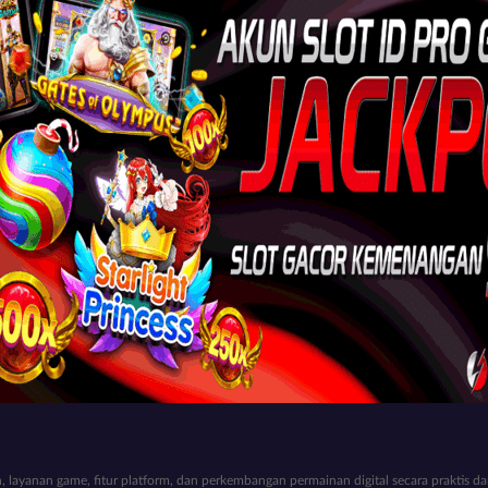
, layanan game, fitur platform, dan perkembangan permainan digital secara praktis 