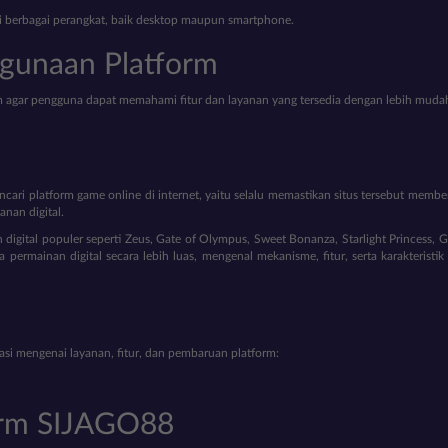
i berbagai perangkat, baik desktop maupun smartphone.
ggunaan Platform
gar pengguna dapat memahami fitur dan layanan yang tersedia dengan lebih muda
ari platform game online di internet, yaitu selalu memastikan situs tersebut membe
an digital.
igital populer seperti Zeus, Gate of Olympus, Sweet Bonanza, Starlight Princess, Gato
permainan digital secara lebih luas, mengenal mekanisme, fitur, serta karakteristi
i mengenai layanan, fitur, dan pembaruan platform:
form SIJAGO88