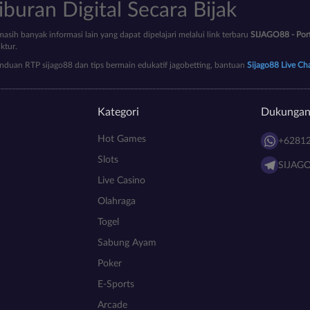
ran Digital Secara Bijak
asih banyak informasi lain yang dapat dipelajari melalui link terbaru
SIJAGO88 - Port
ktur.
i panduan RTP sijago88 dan tips bermain edukatif jagobetting, bantuan
Sijago88 Live Ch
Kategori
Dukunga
Hot Games
+6281
Slots
SIJAG
Live Casino
Olahraga
Togel
Sabung Ayam
Poker
E-Sports
Arcade