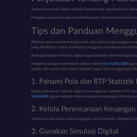
Setiap permainan digital memiliki karakteristik yang berbeda. M
Pengguna dapat mengikuti perkembangan informasi dan pembaruan 
Tips dan Panduan Mengg
Platform game online menjadi salah satu pilihan bagi pengguna ya
yang disediakan untuk membantu pengguna memahami karakteristik
Berbagai kategori hiburan digital dapat menjadi referensi bagi p
Mengenal kategori permainan digital seperti
Slot SIJAGO88
juga 
waktu, dan kontrol diri dapat menjadi bagian dari penggunaan hib
1. Pahami Pola dan RTP Statistik
Setiap permainan hiburan digital kemungkinan memiliki RTP yan
SIJAGO88
dapat menjadi referensi untuk mempelajari informasi p
2. Kelola Perencanaan Keuanga
Tetapkan batas harian atau mingguan untuk bermain. Strategi ini
3. Gunakan Simulasi Digital