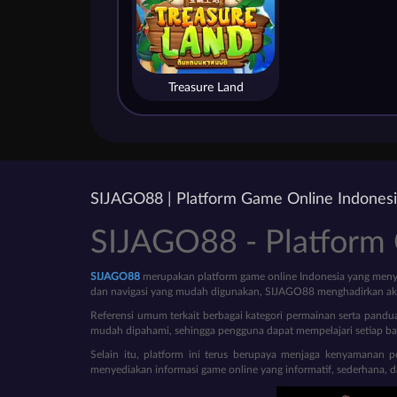
Treasure Land
SIJAGO88 | Platform Game Online Indones
SIJAGO88 - Platform
SIJAGO88
merupakan platform game online Indonesia yang menyed
dan navigasi yang mudah digunakan, SIJAGO88 menghadirkan aks
Referensi umum terkait berbagai kategori permainan serta pandu
mudah dipahami, sehingga pengguna dapat mempelajari setiap bag
Selain itu, platform ini terus berupaya menjaga kenyamanan
menyediakan informasi game online yang informatif, sederhana, 