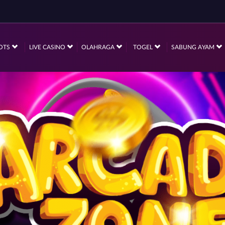
OTS
LIVE CASINO
OLAHRAGA
TOGEL
SABUNG AYAM