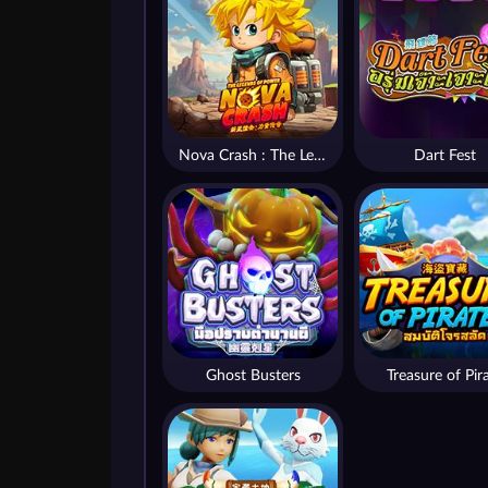
Nova Crash : The Legends of Power
Dart Fest
Ghost Busters
Treasure of Pir