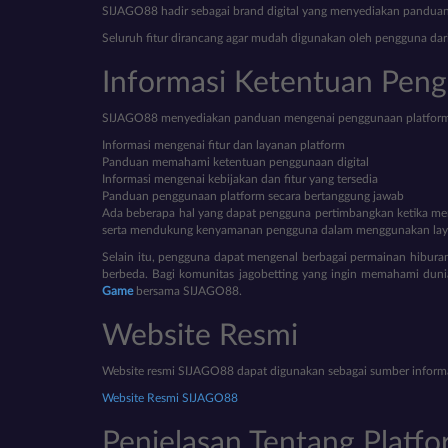
SIJAGO88 hadir sebagai brand digital yang menyediakan panduan,
Seluruh fitur dirancang agar mudah digunakan oleh pengguna dar
Informasi Ketentuan Pen
SIJAGO88 menyediakan panduan mengenai penggunaan platform a
Informasi mengenai fitur dan layanan platform
Panduan memahami ketentuan penggunaan digital
Informasi mengenai kebijakan dan fitur yang tersedia
Panduan penggunaan platform secara bertanggung jawab
Ada beberapa hal yang dapat pengguna pertimbangkan ketika menc
serta mendukung kenyamanan pengguna dalam menggunakan layan
Selain itu, pengguna dapat mengenal berbagai permainan hiburan d
berbeda. Bagi komunitas jagobetting yang ingin memahami dunia 
Game
bersama SIJAGO88.
Website Resmi
Website resmi SIJAGO88 dapat digunakan sebagai sumber informas
Website Resmi SIJAGO88
Penjelasan Tentang Plat