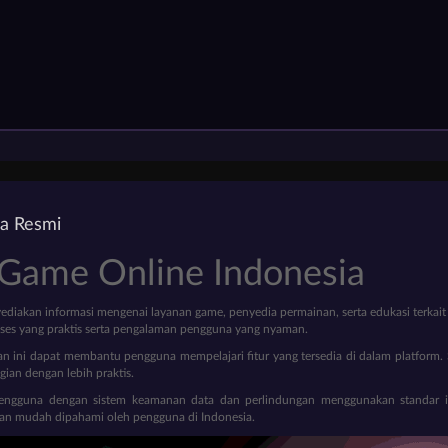
ia Resmi
 Game Online Indonesia
iakan informasi mengenai layanan game, penyedia permainan, serta edukasi terkait
es yang praktis serta pengalaman pengguna yang nyaman.
an ini dapat membantu pengguna mempelajari fitur yang tersedia di dalam platform
ian dengan lebih praktis.
 pengguna dengan sistem keamanan data dan perlindungan menggunakan standar i
dan mudah dipahami oleh pengguna di Indonesia.