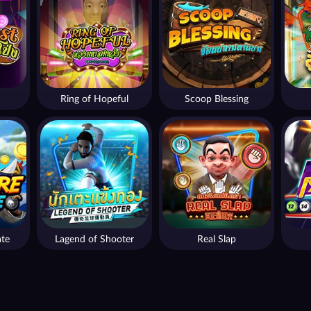
Ring of Hopeful
Scoop Blessing
ate
Lagend of Shooter
Real Slap