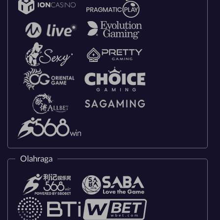
Olahraga