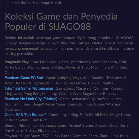
lebih mendalam dan komprehensif.
Koleksi Game dan Penyedia
Populer di SIJAGO88
Berikut ini adalah beberapa game hiburan digital yang populer di SIJAGO88,
lengkap dengan deskripsi singkat dan fitur uniknya. Daftar berikut membantu
pengguna mengenal berbagai pilihan permainan dan karakteristik dari masing-
masing penyedia:
Pragmatic Play
: Gate Of Olympus, Starlight Princess, Sweet Bonanza, Fruit
Party, Candy Blitz, Fortunes of Aztec, Power of Thor, Mochimon, Wild West
Gold.
Panduan Game PG Soft
: Game Mahjong Ways, Wild Bandito, Treasures of
Aztec, Jurassic Kingdom, Wild Bounty Showdown, Cocktail Nights.
Informasi Game Microgaming
: Game Zeus, Masters of Olympus, Poseidon
Megaways, Pong Pong Mahjong, Wildfire Wins, Sugar Craze Bonanza.
Panduan No Limit City (Edukasi)
: Game Barbarian Fury, Buffalo Hunter,
Bounty Hunters, Benji Killed in Vegas, Bonus Bunnies, Casino Win Spin,
Deadwood.
Game Jili & Tips Edukatif
: Game Jungle King, Fa Fa Fa, Ali Baba, Magic Lamp,
Fortune Gems, Super Rich.
Bigpot : Hiburan game Bonanza Coins, Ancient Stones, Amazing Soda Rush,
The Fates of Sisters, Elizabeth Lab.
Playstar : Sugar Boom, 777, Lucky Panda, Vampire, Santa Claus, Lucky Koin.