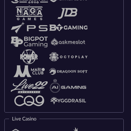
Live Casino