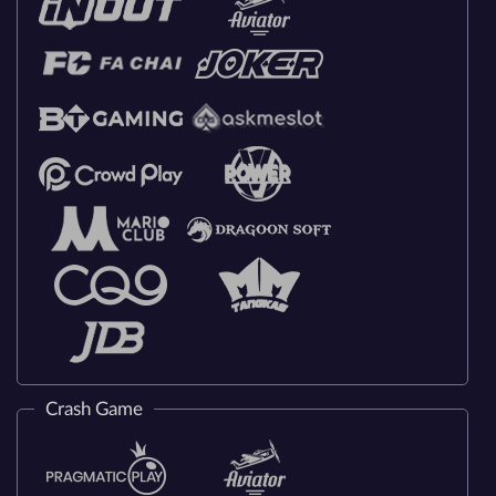
Crash Game