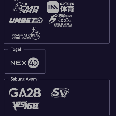
Togel
Sabung Ayam