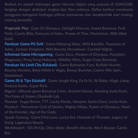
Berikut ini adalah beberapa game hiburan digital yang populer di SIJAGO88,
lengkap dengan deskripsi singkat dan fitur uniknya. Daftar berikut membantu
pengguna mengenal berbagai pilihan permainan dan karakteristik dari masing-
masing penyedia:
Pragmatic Play
: Gate Of Olympus, Starlight Princess, Sweet Bonanza, Fruit
Party, Candy Blitz, Fortunes of Aztec, Power of Thor, Mochimon, Wild West
Gold.
Panduan Game PG Soft
: Game Mahjong Ways, Wild Bandito, Treasures of
Aztec, Jurassic Kingdom, Wild Bounty Showdown, Cocktail Nights.
Informasi Game Microgaming
: Game Zeus, Masters of Olympus, Poseidon
Megaways, Pong Pong Mahjong, Wildfire Wins, Sugar Craze Bonanza.
Panduan No Limit City (Edukasi)
: Game Barbarian Fury, Buffalo Hunter,
Bounty Hunters, Benji Killed in Vegas, Bonus Bunnies, Casino Win Spin,
Deadwood.
Game Jili & Tips Edukatif
: Game Jungle King, Fa Fa Fa, Ali Baba, Magic Lamp,
Fortune Gems, Super Rich.
Bigpot : Hiburan game Bonanza Coins, Ancient Stones, Amazing Soda Rush,
The Fates of Sisters, Elizabeth Lab.
Playstar : Sugar Boom, 777, Lucky Panda, Vampire, Santa Claus, Lucky Koin.
Playtech : Permainan God of Storms, Mighty Midas, Rulers of Olympus, Heart
of the Frontier, Age of the Gods.
Spade Gaming : Game First Love, Lucky Koi, Hammer of Thunder, Legacy of
Kong, Legendary Beasts.
Worldmatch : 50s PinUp, Disco Baby, Bandit's Bounty, Abu's Bazaar, Candy
Bar.