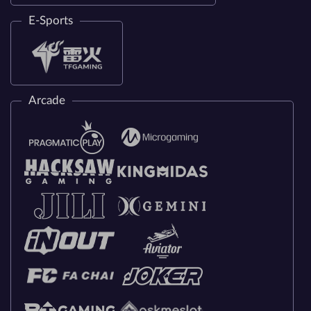
E-Sports
Arcade