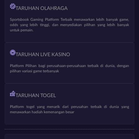
TARUHAN OLAHRAGA
Sportsbook Gaming Platform Terbaik menawarkan lebih banyak game,
odds yang lebih tinggi, dan menyediakan pilihan yang lebih banyak
untuk pemain.
TARUHAN LIVE KASINO
Platform Pilihan bagi perusahaan-perusahaan terbaik di dunia, dengan
pilihan variasi game terbanyak
TARUHAN TOGEL
Platform togel yang menarik dari perusahan terbaik di dunia yang
menawarkan hadiah kemenangan besar