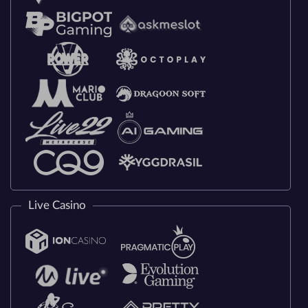
Live Casino