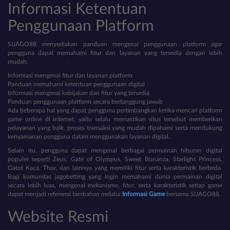
Informasi Ketentuan
Penggunaan Platform
SIJAGO88 menyediakan panduan mengenai penggunaan platform agar
pengguna dapat memahami fitur dan layanan yang tersedia dengan lebih
mudah.
Informasi mengenai fitur dan layanan platform
Panduan memahami ketentuan penggunaan digital
Informasi mengenai kebijakan dan fitur yang tersedia
Panduan penggunaan platform secara bertanggung jawab
Ada beberapa hal yang dapat pengguna pertimbangkan ketika mencari platform
game online di internet, yaitu selalu memastikan situs tersebut memberikan
pelayanan yang baik, proses transaksi yang mudah dipahami serta mendukung
kenyamanan pengguna dalam menggunakan layanan digital.
Selain itu, pengguna dapat mengenal berbagai permainan hiburan digital
populer seperti Zeus, Gate of Olympus, Sweet Bonanza, Starlight Princess,
Gatot Kaca, Thor, dan lainnya yang memiliki fitur serta karakteristik berbeda.
Bagi komunitas jagobetting yang ingin memahami dunia permainan digital
secara lebih luas, mengenal mekanisme, fitur, serta karakteristik setiap game
dapat menjadi referensi tambahan melalui
Informasi Game
bersama SIJAGO88.
Website Resmi