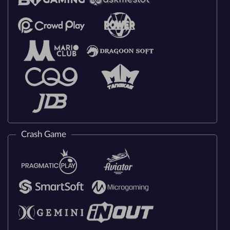
Crash Game