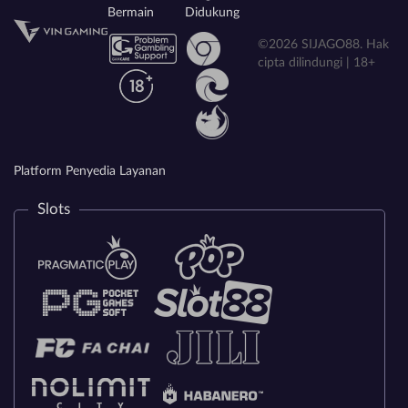
Bermain
Didukung
©2026 SIJAGO88. Hak
cipta dilindungi | 18+
Platform Penyedia Layanan
Slots