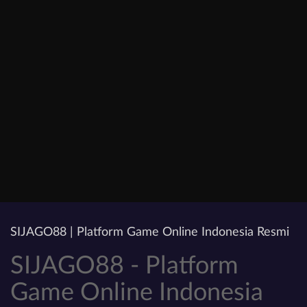
SIJAGO88 | Platform Game Online Indonesia Resmi
SIJAGO88 - Platform
Game Online Indonesia