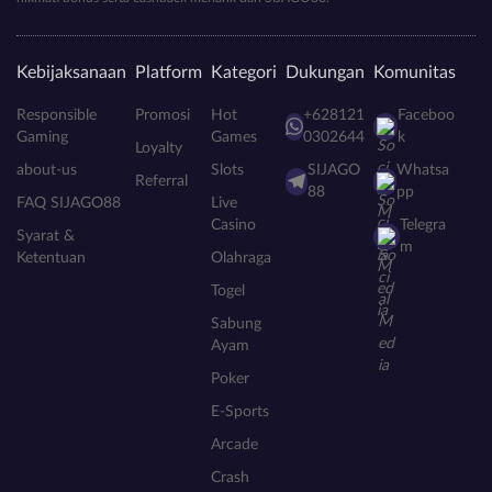
Kebijaksanaan
Platform
Kategori
Dukungan
Komunitas
Responsible
Promosi
Hot
+628121
Faceboo
Gaming
Games
0302644
k
Loyalty
about-us
Slots
SIJAGO
Whatsa
Referral
88
pp
FAQ SIJAGO88
Live
Casino
Telegra
Syarat &
m
Ketentuan
Olahraga
Togel
Sabung
Ayam
Poker
E-Sports
Arcade
Crash