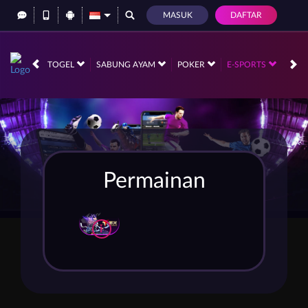
MASUK
DAFTAR
HRAGA
TOGEL
SABUNG AYAM
POKER
E-SPORTS
ARC
Permainan
i