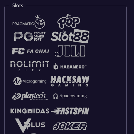
Slots