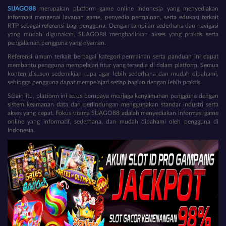
SIJAGO88
merupakan platform game online Indonesia yang menyediakan
informasi mengenai layanan game, penyedia permainan, serta edukasi terkait
RTP sebagai referensi bagi pengguna. Dengan tampilan sederhana dan navigasi
yang mudah digunakan, SIJAGO88 menghadirkan akses yang praktis serta
pengalaman pengguna yang nyaman.
Referensi umum terkait berbagai kategori permainan serta panduan ini dapat
membantu pengguna mempelajari fitur yang tersedia di dalam platform. Semua
konten disusun sedemikian rupa agar lebih sederhana dan mudah dipahami,
sehingga pengguna dapat mempelajari setiap bagian dengan lebih praktis.
Selain itu, platform ini terus berupaya menjaga kenyamanan pengguna dengan
sistem keamanan data dan perlindungan menggunakan standar industri serta
akses yang cepat. Fokus utama SIJAGO88 adalah menyediakan informasi game
online yang informatif, sederhana, dan mudah dipahami oleh pengguna di
Indonesia.