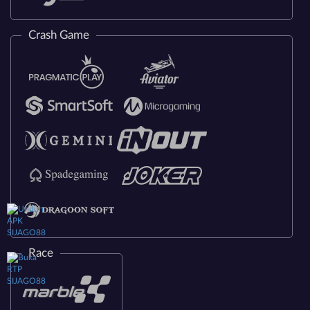
Crash Game
Race