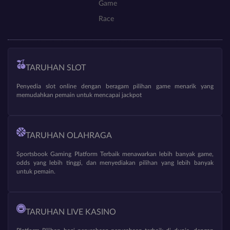
Game
Race
TARUHAN SLOT
Penyedia slot online dengan beragam pilihan game menarik yang
memudahkan pemain untuk mencapai jackpot
TARUHAN OLAHRAGA
Sportsbook Gaming Platform Terbaik menawarkan lebih banyak game,
odds yang lebih tinggi, dan menyediakan pilihan yang lebih banyak
untuk pemain.
TARUHAN LIVE KASINO