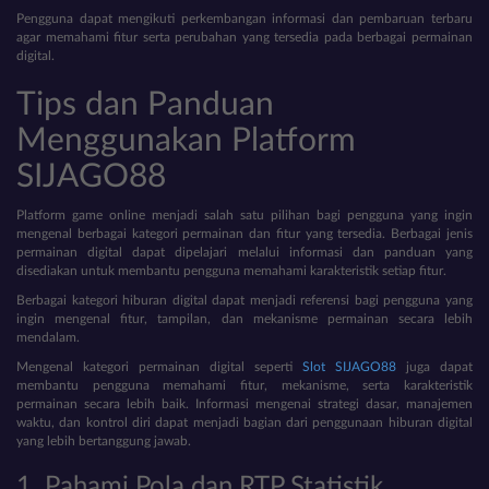
Pengguna dapat mengikuti perkembangan informasi dan pembaruan terbaru
agar memahami fitur serta perubahan yang tersedia pada berbagai permainan
digital.
Tips dan Panduan
Menggunakan Platform
SIJAGO88
Platform game online menjadi salah satu pilihan bagi pengguna yang ingin
mengenal berbagai kategori permainan dan fitur yang tersedia. Berbagai jenis
permainan digital dapat dipelajari melalui informasi dan panduan yang
disediakan untuk membantu pengguna memahami karakteristik setiap fitur.
Berbagai kategori hiburan digital dapat menjadi referensi bagi pengguna yang
ingin mengenal fitur, tampilan, dan mekanisme permainan secara lebih
mendalam.
Mengenal kategori permainan digital seperti
Slot SIJAGO88
juga dapat
membantu pengguna memahami fitur, mekanisme, serta karakteristik
permainan secara lebih baik. Informasi mengenai strategi dasar, manajemen
waktu, dan kontrol diri dapat menjadi bagian dari penggunaan hiburan digital
yang lebih bertanggung jawab.
1. Pahami Pola dan RTP Statistik