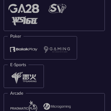
Poker
E-Sports
Arcade