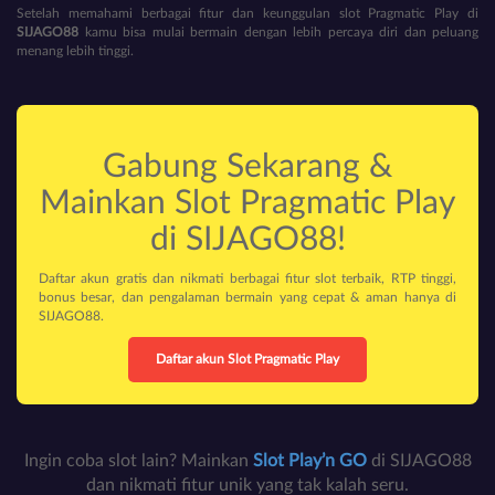
Setelah memahami berbagai fitur dan keunggulan slot Pragmatic Play di
SIJAGO88
kamu bisa mulai bermain dengan lebih percaya diri dan peluang
menang lebih tinggi.
Gabung Sekarang &
Mainkan Slot Pragmatic Play
di SIJAGO88!
Daftar akun gratis dan nikmati berbagai fitur slot terbaik, RTP tinggi,
bonus besar, dan pengalaman bermain yang cepat & aman hanya di
SIJAGO88.
Daftar akun Slot Pragmatic Play
Ingin coba slot lain? Mainkan
Slot Play’n GO
di SIJAGO88
dan nikmati fitur unik yang tak kalah seru.