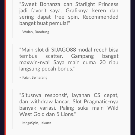
"
Sweet Bonanza
dan
Starlight Princess
jadi favorit saya. Grafiknya keren dan
sering dapat free spin. Recommended
banget buat pemula!"
– Wulan, Bandung
"Main slot di SIJAGO88 modal receh bisa
tembus scatter. Gampang banget
maxwin-nya! Saya main cuma 20 ribu
langsung pecah bonus."
– Fajar, Semarang
"Situsnya responsif, layanan CS cepat,
dan withdraw lancar. Slot Pragmatic-nya
banyak variasi. Paling suka main
Wild
West Gold
dan
5 Lions
."
– MegaSpin, Jakarta