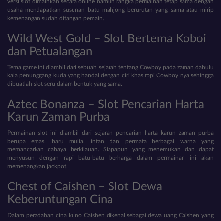
versi slot dimainkan secara online namun rangka permainan tetap sama dengan
usaha mendapatkan susunan batu mahjong berurutan yang sama atau mirip
kemenangan sudah ditangan pemain.
Wild West Gold – Slot Bertema Koboi
dan Petualangan
Tema game ini diambil dari sebuah sejarah tentang Cowboy pada zaman dahulu
kala penunggang kuda yang handal dengan ciri khas topi Cowboy nya sehingga
dibuatlah slot seru dalam bentuk yang sama.
Aztec Bonanza – Slot Pencarian Harta
Karun Zaman Purba
Permainan slot ini diambil dari sejarah pencarian harta karun zaman purba
berupa emas, baru mulia, intan dan permata berbagai warna yang
memancarkan cahaya berkilauan. Siapapun yang menemukan dan dapat
menyusun dengan rapi batu-batu berharga dalam permainan ini akan
memenangkan jackpot.
Chest of Caishen – Slot Dewa
Keberuntungan Cina
Dalam peradaban cina kuno Caishen dikenal sebagai dewa uang Caishen yang