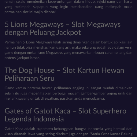
ramah selalu memberikan keberuntungan dalam hidup, rejeki uang dan harta
yang melimpah siapapun yang ingin mendapatkan uang melimpah maka
permainan slot ini wajib dicoba!
5 Lions Megaways – Slot Megaways
dengan Peluang Jackpot
Permainan 5 Lions Megaways telah sering dimainkan dalam bentuk aplikasi lain
namun tidak bisa menghasilkan uang asli, maka sekarang sudah ada dalam versi
game dengan mekanisme Megaways yang menawarkan ribuan cara menang dan
potensi jackpot besar.
The Dog House – Slot Kartun Hewan
Peliharaan Seru
Game kartun bertema hewan peliharaan angjing ini sangat mudah dimainkan
selain itu juga meperlihatkan berbagai macam gambar-gambar anjing unik dan
menarik sayang untuk dilewatkan, pastikan anda mencobanya.
Gates of Gatot Kaca – Slot Superhero
Legenda Indonesia
Gatot Kaca adalah superhero kebanggaan bangsa Indonesia yang berasal dari
kisah ditanah Jawa yang sering disebut juga dengan "Satria Otot Kawat Balung