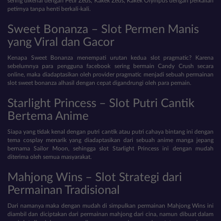
sering dikenal dengan Petir Zeus, Kakek Zeus, Kakek Olympus dengan perkalian
petirnya tanpa henti berkali-kali.
Sweet Bonanza – Slot Permen Manis
yang Viral dan Gacor
Kenapa Sweet Bonanza menempati urutan kedua slot pragmatic? Karena
sebelumnya para pengguna facebook sering bermain Candy Crush secara
online, maka diadaptasikan oleh provider pragmatic menjadi sebuah permainan
slot sweet bonanza alhasil dengan cepat digandrungi oleh para pemain.
Starlight Princess – Slot Putri Cantik
Bertema Anime
Siapa yang tidak kenal dengan putri cantik atau putri cahaya bintang ini dengan
tema cosplay menarik yang diadaptasikan dari sebuah anime manga jepang
bernama Sailor Moon, sehingga slot Starlight Princess ini dengan mudah
diterima oleh semua masyarakat.
Mahjong Wins – Slot Strategi dari
Permainan Tradisional
Dari namanya maka dengan mudah di simpulkan permainan Mahjong Wins ini
diambil dan diciptakan dari permainan mahjong dari cina, namun dibuat dalam