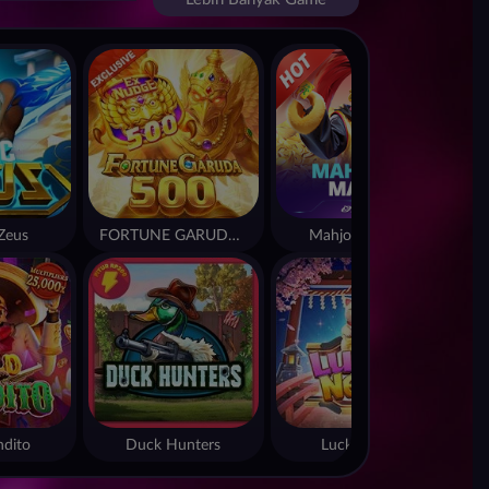
 Zeus
FORTUNE GARUDA 500
Mahjong Magic
ndito
Duck Hunters
Lucky Neko