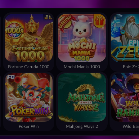
Fortune Garuda 1000
Mochi Mania 1000
Epic Ze
Poker Win
Mahjong Ways 2
Wild Ba