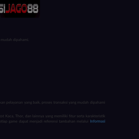
an mudah dipahami.
ikan pelayanan yang baik, proses transaksi yang mudah dipahami
 Kaca, Thor, dan lainnya yang memiliki fitur serta karakteristik
 setiap game dapat menjadi referensi tambahan melalui
Informasi