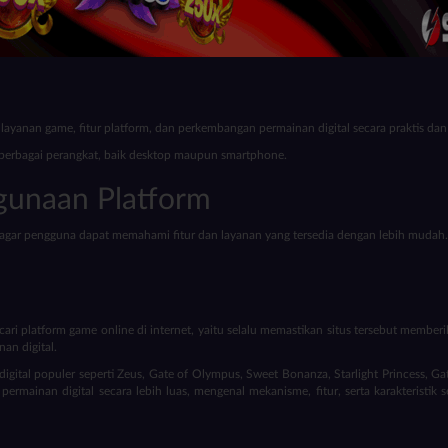
layanan game, fitur platform, dan perkembangan permainan digital secara praktis d
 berbagai perangkat, baik desktop maupun smartphone.
gunaan Platform
ar pengguna dapat memahami fitur dan layanan yang tersedia dengan lebih mudah.
i platform game online di internet, yaitu selalu memastikan situs tersebut member
n digital.
ital populer seperti Zeus, Gate of Olympus, Sweet Bonanza, Starlight Princess, Gatot
rmainan digital secara lebih luas, mengenal mekanisme, fitur, serta karakteristik