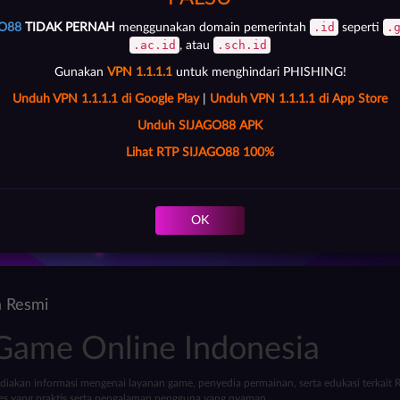
.id
.
O88
TIDAK PERNAH
menggunakan domain pemerintah
seperti
.ac.id
.sch.id
, atau
Gunakan
VPN 1.1.1.1
untuk menghindari PHISHING!
Unduh VPN 1.1.1.1 di Google Play
|
Unduh VPN 1.1.1.1 di App Store
Unduh SIJAGO88 APK
Lihat RTP SIJAGO88 100%
OK
a Resmi
Game Online Indonesia
akan informasi mengenai layanan game, penyedia permainan, serta edukasi terkait R
s yang praktis serta pengalaman pengguna yang nyaman.