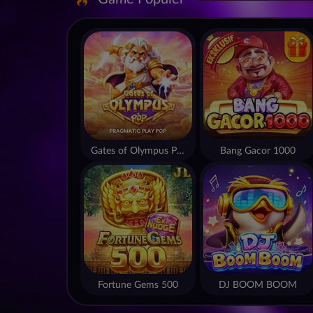
Gates of Olympus POP
Bang Gacor 1000
Fortune Gems 500
DJ BOOM BOOM