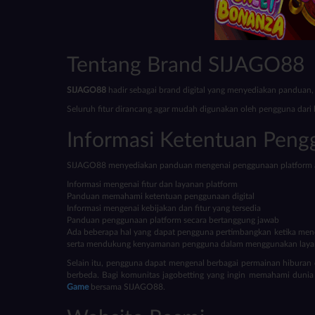
Tentang Brand SIJAGO88
SIJAGO88
hadir sebagai brand digital yang menyediakan panduan, 
Seluruh fitur dirancang agar mudah digunakan oleh pengguna dari
Informasi Ketentuan Peng
SIJAGO88 menyediakan panduan mengenai penggunaan platform ag
Informasi mengenai fitur dan layanan platform
Panduan memahami ketentuan penggunaan digital
Informasi mengenai kebijakan dan fitur yang tersedia
Panduan penggunaan platform secara bertanggung jawab
Ada beberapa hal yang dapat pengguna pertimbangkan ketika mencar
serta mendukung kenyamanan pengguna dalam menggunakan layana
Selain itu, pengguna dapat mengenal berbagai permainan hiburan dig
berbeda. Bagi komunitas jagobetting yang ingin memahami dunia pe
Game
bersama SIJAGO88.