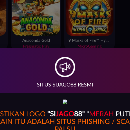
Anaconda Gold
9 Masks of Fire™ HyperSpins™
Pragmatic Play
MicroGaming
SITUS SIJAGO88 RESMI
STIKAN LOGO
"SI
JAGO
88"
"
MERAH
PUT
LAIN ITU ADALAH SITUS PHISHING / SCA
PALSU