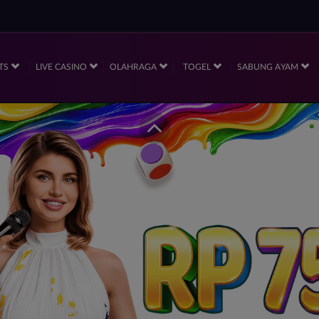
TS
LIVE CASINO
OLAHRAGA
TOGEL
SABUNG AYAM