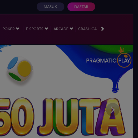
MASUK
DAFTAR
POKER
E-SPORTS
ARCADE
CRASH GAME
RACE